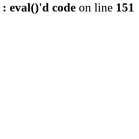
: eval()'d code
on line
151