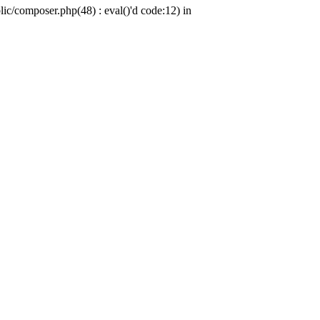
c/composer.php(48) : eval()'d code:12) in