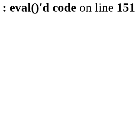
: eval()'d code
on line
151