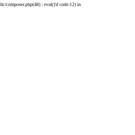
c/composer.php(48) : eval()'d code:12) in