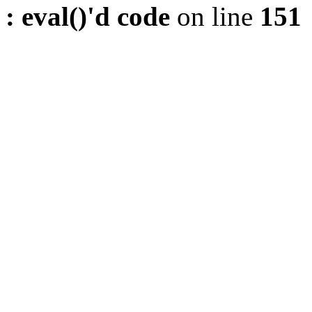
: eval()'d code
on line
151