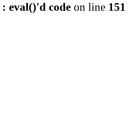
: eval()'d code
on line
151