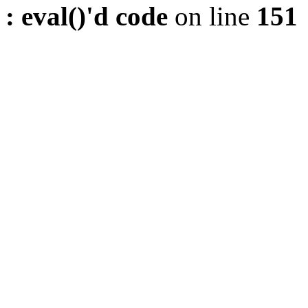
: eval()'d code
on line
151