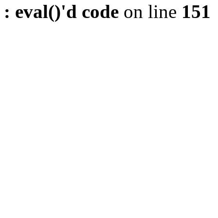
: eval()'d code
on line
151