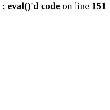
: eval()'d code
on line
151